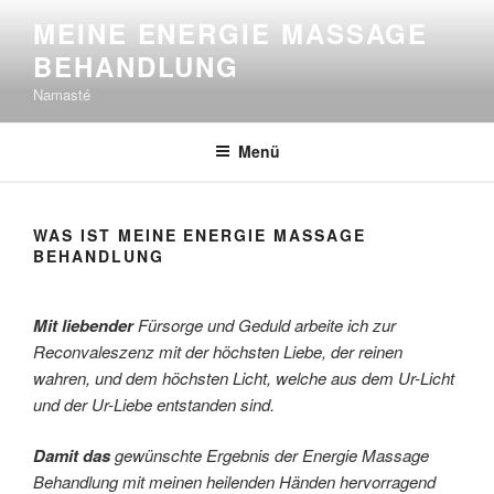
Zum
MEINE ENERGIE MASSAGE
Inhalt
BEHANDLUNG
springen
Namasté
Menü
WAS IST MEINE ENERGIE MASSAGE
BEHANDLUNG
Mit liebender
Fürsorge und Geduld arbeite ich zur
Reconvaleszenz mit der höchsten Liebe, der reinen
wahren, und dem höchsten Licht, welche aus dem Ur-Licht
und der Ur-Liebe entstanden sind.
Damit das
gewünschte Ergebnis der Energie Massage
Behandlung mit meinen heilenden Händen hervorragend