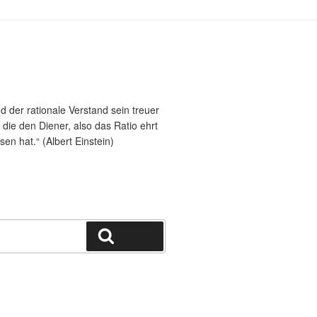
nd der rationale Verstand sein treuer
 die den Diener, also das Ratio ehrt
en hat.“ (Albert Einstein)
Suchen