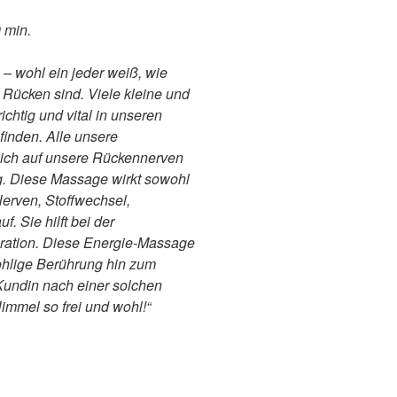
 min.
– wohl ein jeder weiß, wie
ücken sind. Viele kleine und
chtig und vital in unseren
finden. Alle unsere
ch auf unsere Rückennerven
g. Diese Massage wirkt sowohl
Nerven, Stoffwechsel,
 Sie hilft bei der
ration. Diese Energie-Massage
ohlige Berührung hin zum
 Kundin nach einer solchen
immel so frei und wohl!“