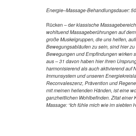
Energie
–
Massage-Behandlungsdauer: 50
Rücken – d
er klassische Massagebereich 
wohltuend Massageberührungen auf dem R
große Muskelgruppen, die uns helfen, aufri
Bewegungsabläufen zu sein, sind hier zu 
Bewegungen und Empfindungen wirken si
aus – 31 davon haben hier ihren Ursprun
harmonisierend als auch aktivierend auf 
Immunsystem und unseren Energiekreislauf.
Reconvaleszenz, Prävention und Regene
mit meinen heilenden Händen, ist eine w
ganzheitlichen Wohlbefinden. Zitat einer
Massage: “Ich fühle mich wie im siebten H