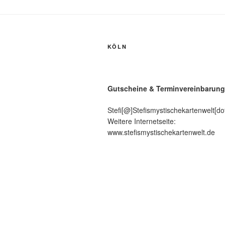
KÖLN
Gutscheine & Terminvereinbarung
Stefi[@]Stefismystischekartenwelt[do
Weitere Internetseite:
www.stefismystischekartenwelt.de