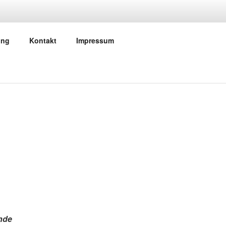
ANDLUNG
ung
Kontakt
Impressum
nde